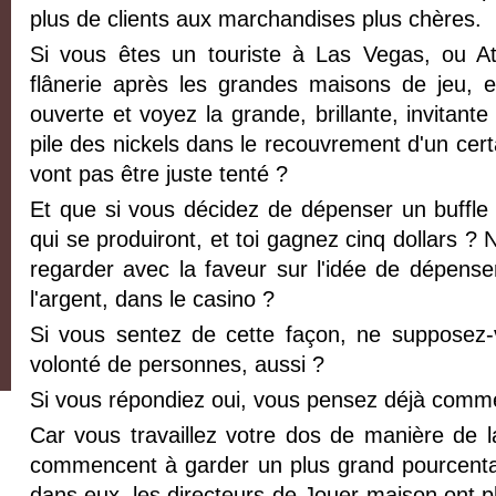
plus de clients aux marchandises plus chères.
Si vous êtes un touriste à Las Vegas, ou Atl
flânerie après les grandes maisons de jeu, e
ouverte et voyez la grande, brillante, invitan
pile des nickels dans le recouvrement d'un cer
vont pas être juste tenté ?
Et que si vous décidez de dépenser un buffle 
qui se produiront, et toi gagnez cinq dollars ? 
regarder avec la faveur sur l'idée de dépens
l'argent, dans le casino ?
Si vous sentez de cette façon, ne supposez-v
volonté de personnes, aussi ?
Si vous répondiez oui, vous pensez déjà comme
Car vous travaillez votre dos de manière de la
commencent à garder un plus grand pourcentag
dans eux. les directeurs de Jouer-maison ont pl